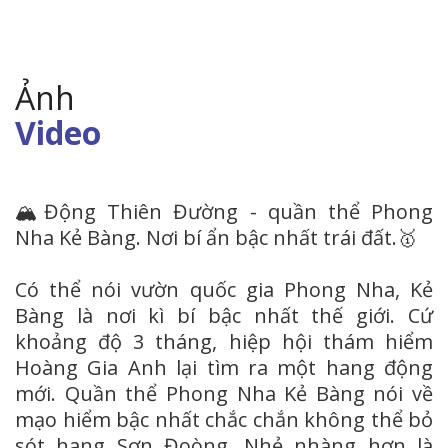
Ảnh
Video
🏔Động Thiên Đường - quần thể Phong
Nha Kẻ Bàng. Nơi bí ẩn bậc nhất trái đất.🥇
Có thể nói vườn quốc gia Phong Nha, Kẻ
Bàng là nơi kì bí bậc nhất thế giới. Cứ
khoảng độ 3 tháng, hiệp hội thám hiểm
Hoàng Gia Anh lại tìm ra một hang động
mới. Quần thể Phong Nha Kẻ Bàng nói về
mạo hiểm bậc nhất chắc chắn không thể bỏ
sót hang Sơn Đoòng. Nhẻ nhàng hơn là