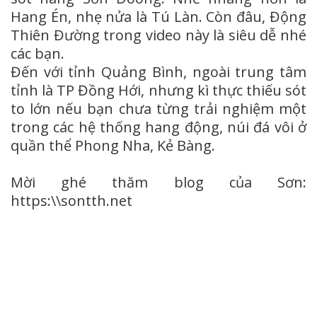
Hang Én, nhẹ nửa là Tú Làn. Còn đâu, Động
Thiên Đường trong video này là siêu dễ nhé
các bạn.
Đến với tỉnh Quảng Bình, ngoài trung tâm
tỉnh là TP Đồng Hới, nhưng kì thực thiếu sót
to lớn nếu bạn chưa từng trải nghiệm một
trong các hệ thống hang động, núi đá vôi ở
quần thể Phong Nha, Kẻ Bàng.
Mời ghé thăm blog của Sơn: